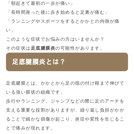
「朝起きて最初の一歩が痛い」
「長時間座った後に歩き始めると足裏が痛む」
「ランニングやスポーツをするとかかとの内側が痛
い」
このような症状でお悩みの方はいませんか？
その症状は
足底腱膜炎
の可能性があります。
足底腱膜炎とは？
足底腱膜とは、かかとから足の指の付け根まで伸びて
いる強い膜状の組織です。
歩行やランニング、ジャンプなどの際に足のアーチを
支える重要な役割がありますが、繰り返し負担がかか
ることで細かな損傷が起こり、炎症や変性を生じるこ
とで痛みが現れます。