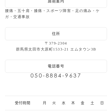
施術案内
腰痛・五十肩・膝痛・スポーツ障害・足の痛み・ケ
ガ・交通事故
住所
〒379-2304
群馬県太田市大原町1533-21 エムタウン3B
電話番号
050-8884-9637
受付時間
月
火
水
木
金
土
日