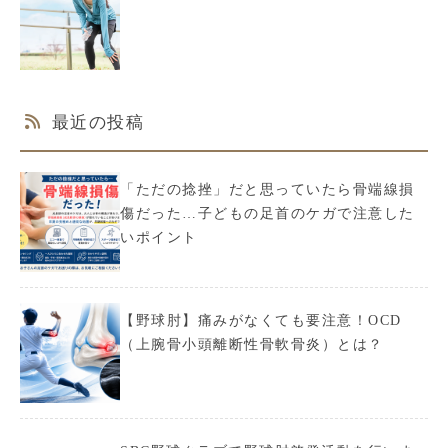
最近の投稿
「ただの捻挫」だと思っていたら骨端線損
傷だった…子どもの足首のケガで注意した
いポイント
【野球肘】痛みがなくても要注意！OCD
（上腕骨小頭離断性骨軟骨炎）とは？