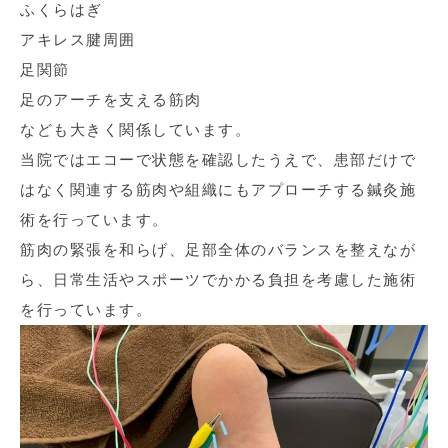
ふくらはぎ
アキレス腱周囲
足関節
足のアーチを支える筋肉
なども大きく関係しています。
当院ではエコーで状態を確認したうえで、患部だけで
はなく関連する筋肉や組織にもアプローチする鍼灸施
術を行っています。
筋肉の緊張を和らげ、足部全体のバランスを整えなが
ら、日常生活やスポーツでかかる負担を考慮した施術
を行っています。