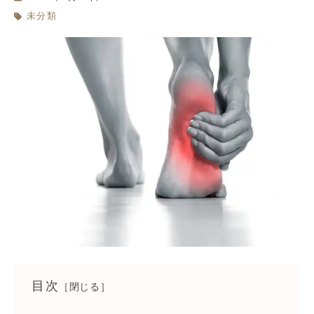
未分類
目次
［閉じる］