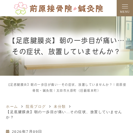
MENU
【足底腱膜炎】朝の一歩目が痛い…
その症状、放置していませんか？
【足底腱膜炎】朝の一歩目が痛い…その症状、放置していませんか？｜前原接
骨院・鍼灸院｜太田市大原町（旧藪塚本町）
ホーム
院長ブログ
未分類
【足底腱膜炎】朝の一歩目が痛い…その症状、放置していません
か？
2026年7月09日